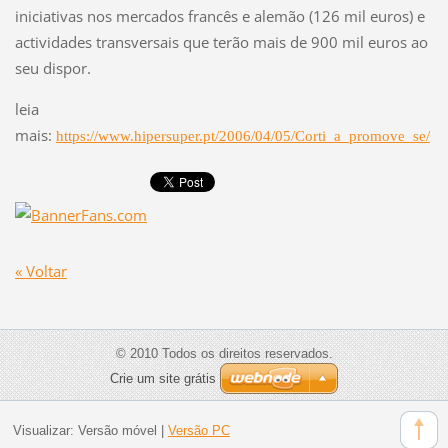
iniciativas nos mercados francês e alemão (126 mil euros) e
actividades transversais que terão mais de 900 mil euros ao
seu dispor.
leia
mais:
https://www.hipersuper.pt/2006/04/05/Corti_a_promove_se/
« Voltar
© 2010 Todos os direitos reservados.
Crie um site grátis
Visualizar:
Versão móvel
|
Versão PC