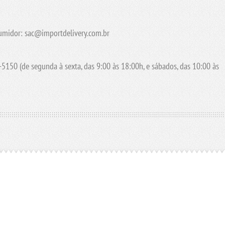
umidor: sac@importdelivery.com.br
5150 (de segunda à sexta, das 9:00 às 18:00h, e sábados, das 10:00 às