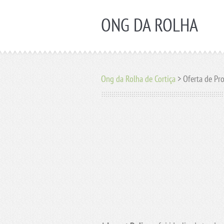
ONG DA ROLHA
Ong da Rolha de Cortiça
>
Oferta de Pr