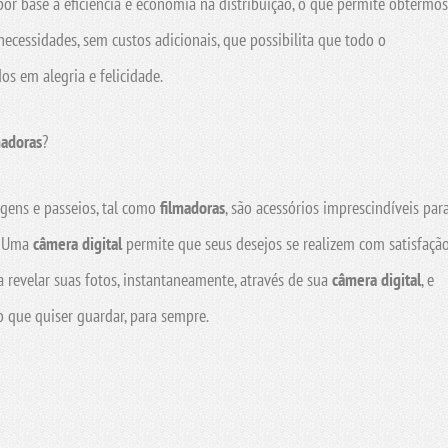
por base a eficiência e economia na distribuição, o que permite obtermos
necessidades, sem custos adicionais, que possibilita que todo o
os em alegria e felicidade.
madoras
?
agens e passeios, tal como
filmadoras
, são acessórios imprescindíveis par
. Uma
câmera digital
permite que seus desejos se realizem com satisfação
 revelar suas fotos, instantaneamente, através de sua
câmera digital
, e
o que quiser guardar, para sempre.