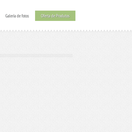
Galeria de fotos
Oferta de Produtos