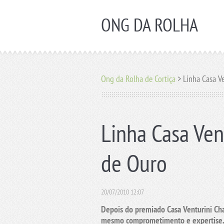
ONG DA ROLHA
Ong da Rolha de Cortiça
>
Linha Casa Ven
20/07/2010 12:07
Depois do premiado Casa Venturini Cha
mesmo comprometimento e expertise. D