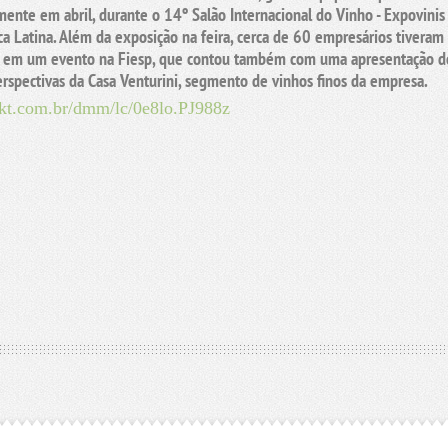
lmente em abril, durante o 14º Salão Internacional do Vinho - Expovinis
a Latina. Além da exposição na feira, cerca de 60 empresários tiveram
te em um evento na Fiesp, que contou também com uma apresentação d
perspectivas da Casa Venturini, segmento de vinhos finos da empresa.
mkt.com.br/dmm/lc/0e8lo.PJ988z