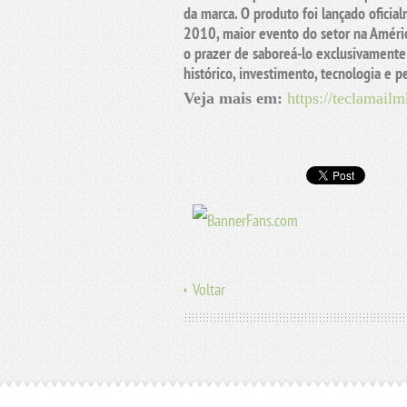
da marca. O produto foi lançado oficia
2010, maior evento do setor na Améric
o prazer de saboreá-lo exclusivamen
histórico, investimento, tecnologia e 
Veja mais em:
https://teclamail
Voltar