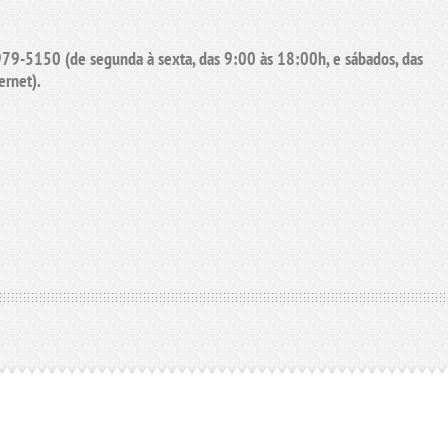
9-5150 (de segunda à sexta, das 9:00 às 18:00h, e sábados, das
ernet).