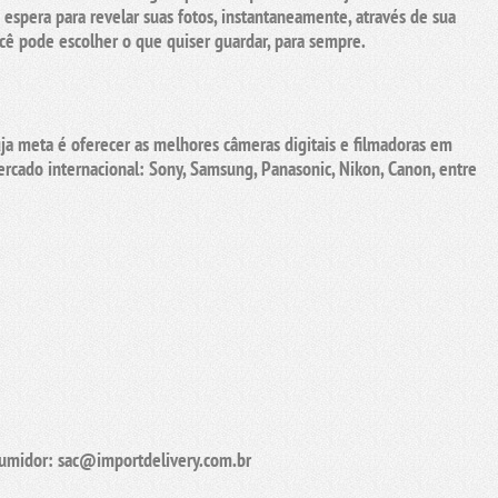
 espera para revelar suas fotos, instantaneamente, através de sua
ocê pode escolher o que quiser guardar, para sempre.
a meta é oferecer as melhores
câmeras digitais e filmadoras
em
ercado internacional:
Sony, Samsung, Panasonic
,
Nikon, Canon,
entre
sumidor: sac@importdelivery.com.br