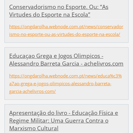
Conservadorismo no Esporte. Ou: “As
Virtudes do Esporte na Escola”
https://ongdarolha.webnode.com.pt/news/conservador
ismo-no-esporte-ou-as-virtudes-do-esporte-na-escola/
Educaçao Grega e Jogos Olimpicos -
Alessandro Barreta Garcia - achelivros.com
https://ongdarolha.webnode.com.pt/news/educa%c3%
a7ao-grega-e-jogos-olimpicos-alessandro-barreta-
garcia-achelivros-com/
Apresentação do livro - Educação Física e
Regime Militar: Uma Guerra Contra o
Marxismo Cultural