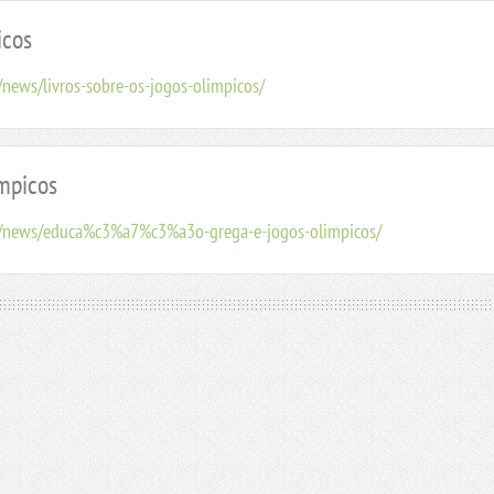
icos
news/livros-sobre-os-jogos-olimpicos/
ímpicos
t/news/educa%c3%a7%c3%a3o-grega-e-jogos-olimpicos/