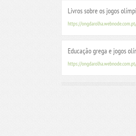
Livros sobre os jogos olímp
https://ongdarolha.webnode.com.pt/
Educação grega e jogos ol
https://ongdarolha.webnode.com.p