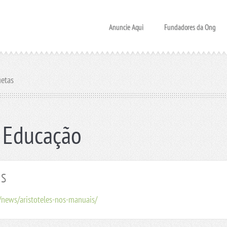
Anuncie Aqui
Fundadores da Ong
uetas
: Educação
IS
/news/aristoteles-nos-manuais/