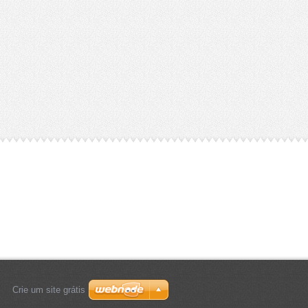
Crie um site grátis