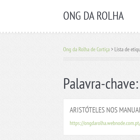
ONG DA ROLHA
Ong da Rolha de Cortiça
>
Lista de etiq
Palavra-chave
ARISTÓTELES NOS MANUA
https://ongdarolha.webnode.com.pt