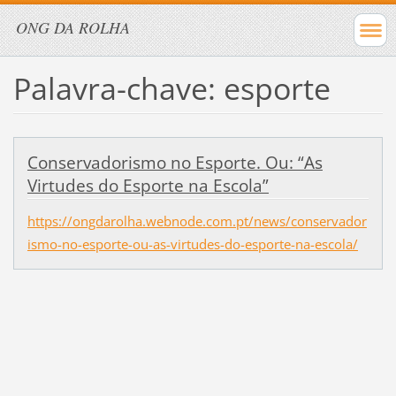
ONG DA ROLHA
Palavra-chave: esporte
Conservadorismo no Esporte. Ou: “As
Virtudes do Esporte na Escola”
https://ongdarolha.webnode.com.pt/news/conservador
ismo-no-esporte-ou-as-virtudes-do-esporte-na-escola/