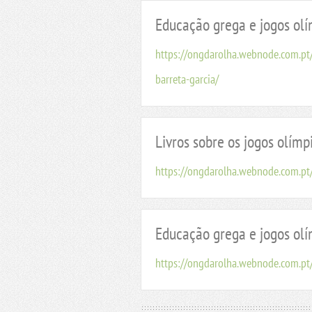
Educação grega e jogos olí
https://ongdarolha.webnode.com.p
barreta-garcia/
Livros sobre os jogos olímp
https://ongdarolha.webnode.com.pt/
Educação grega e jogos ol
https://ongdarolha.webnode.com.p