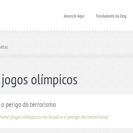
Anuncie Aqui
Fundadores da Ong
uetas
 jogos olímpicos
 o perigo do terrorismo
news/jogos-olimpicos-no-brasil-e-o-perigo-do-terrorismo/