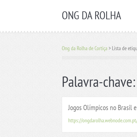
ONG DA ROLHA
Ong da Rolha de Cortiça
>
Lista de etiq
Palavra-chave:
Jogos Olímpicos no Brasil e
https://ongdarolha.webnode.com.pt/